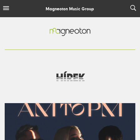
Magneoton Music Group
MAGNEOTON
ELEPHANT HOUSE
ESCAPE PLAN RECORDINGS
EASY MUSIC RECORDS
HÍREK