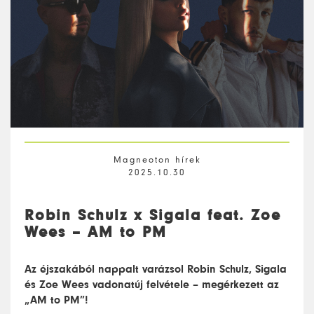
Magneoton hírek
2025.10.30
Robin Schulz x Sigala feat. Zoe
Wees – AM to PM
Az éjszakából nappalt varázsol Robin Schulz, Sigala
és Zoe Wees vadonatúj felvétele – megérkezett az
„AM to PM”!