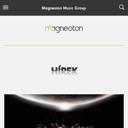
Magneoton Music Group
MAGNEOTON
ELEPHANT HOUSE
ESCAPE PLAN RECORDINGS
EASY MUSIC RECORDS
HÍREK