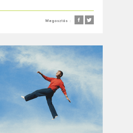
Megosztás :