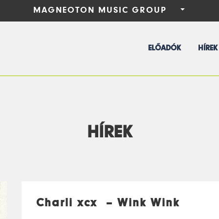
MAGNEOTON MUSIC GROUP
ELEPHANT HOUSE
ESCAPE PLAN RECORDINGS
EASY M
ELŐADÓK
HÍREK
HÍREK
Charli xcx – Wink Wink