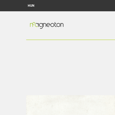
HUN
MAGNEOTON