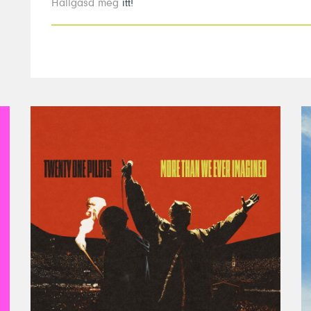
Hallgasd meg
itt!