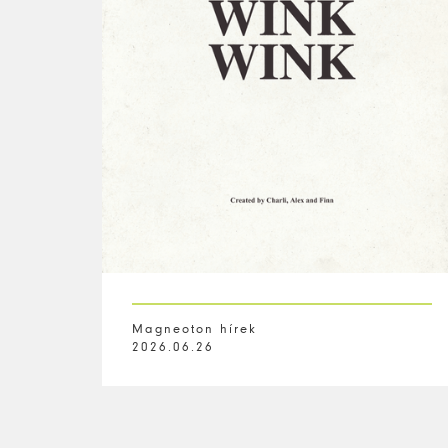
Magneoton hírek
2026.06.26