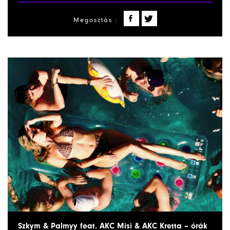
Megosztás :
Szkym & Palmyy feat. AKC Misi & AKC Kretta – órák