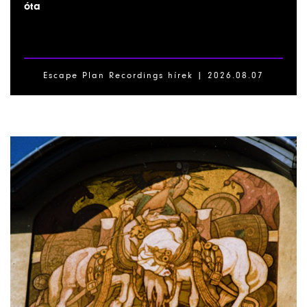
óta
Escape Plan Recordings hírek |
2026.08.07