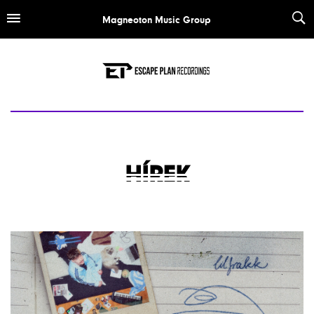
Magneoton Music Group
MAGNEOTON
ELEPHANT HOUSE
ESCAPE PLAN RECORDINGS
EASY MUSIC RECORDS
HÍREK